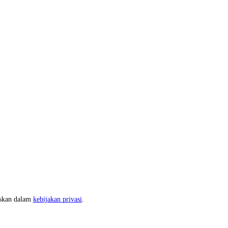
askan dalam
kebijakan privasi
.