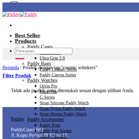
Skip
to
content
Best Seller
Products
Paddy Cases
Pencarian
Ultra Tech+
untuk:
Ultra Grip 2.0
Paddy Bags
Beranda
/
Produk dengan tag “cosmic whiskers”
Paddy Leather Series
Paddy Canvas Series
Filter Produk
Paddy Watches
Orion Pro
Tidak ada produk yang ditemukan sesuai dengan pilihan Anda.
Hazel Pro
G Series
Strap Silicone Paddy Watch
Strap Nylon Paddy Watch
Strap Woven Paddy Watch
Paddy
Paddy Accessories
Paddy Pods
PaddyCases HQ
Paddy Pop Socket
Jl. Kopo Permai III F2 no 15,
Handy Sanitizer