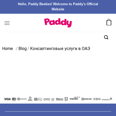
Hello, Paddy Besties! Welcome to Paddy's Official
Website
Home
/
Blog
/
Консалтинговые услуги в ОАЭ