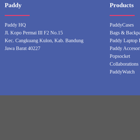
Paddy
Products
Paddy HQ
PaddyCases
Jl. Kopo Permai III F2 No.15
Bags & Backp
Kec. Cangkuang Kulon, Kab. Bandung
Paddy Laptop 
Jawa Barat 40227
Paddy Accesor
Popsocket
Collaborations
PaddyWatch