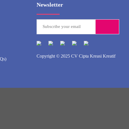
Newsletter
Copyright © 2025
CV Cipta Kreasi Kreatif
AQs)