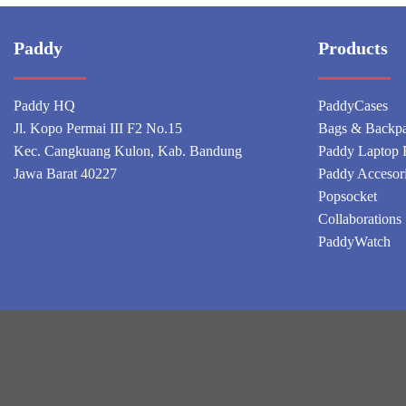
Paddy
Products
Paddy HQ
PaddyCases
Jl. Kopo Permai III F2 No.15
Bags & Backp
Kec. Cangkuang Kulon, Kab. Bandung
Paddy Laptop 
Jawa Barat 40227
Paddy Accesor
Popsocket
Collaborations
PaddyWatch