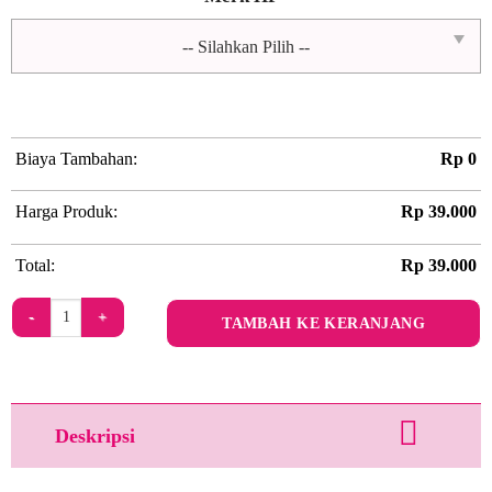
Biaya Tambahan:
Rp
0
Harga Produk:
Rp
39.000
Total:
Rp
39.000
Kuantitas Sugadelic by Pink Doll Artz
TAMBAH KE KERANJANG
Deskripsi