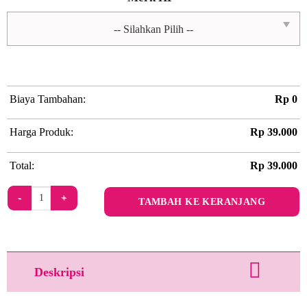
Biaya Tambahan:
Rp
0
Harga Produk:
Rp
39.000
Total:
Rp
39.000
Kuantitas Beautiful Agate
TAMBAH KE KERANJANG
Deskripsi