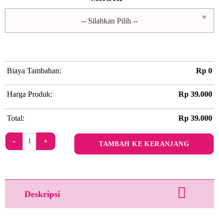
Biaya Tambahan:
Rp
0
Harga Produk:
Rp
39.000
Total:
Rp
39.000
Kuantitas Blush & Spice by OH.IRV
TAMBAH KE KERANJANG
Deskripsi