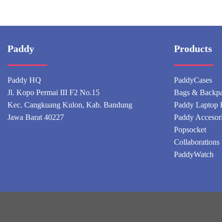
Paddy
Products
Paddy HQ
PaddyCases
Jl. Kopo Permai III F2 No.15
Bags & Backp
Kec. Cangkuang Kulon, Kab. Bandung
Paddy Laptop 
Jawa Barat 40227
Paddy Accesor
Popsocket
Collaborations
PaddyWatch