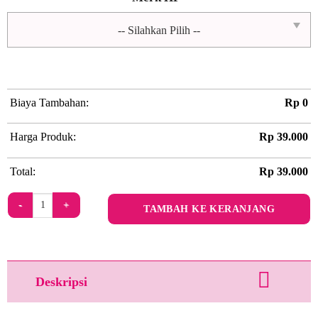
Biaya Tambahan:
Rp
0
Harga Produk:
Rp
39.000
Total:
Rp
39.000
Kuantitas Cereal
TAMBAH KE KERANJANG
Deskripsi