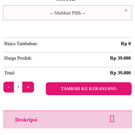
Biaya Tambahan:
Rp
0
Harga Produk:
Rp
39.000
Total:
Rp
39.000
Kuantitas Eggciting by Ton N Kay
TAMBAH KE KERANJANG
Deskripsi