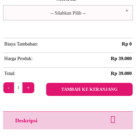
Biaya Tambahan:
Rp
0
Harga Produk:
Rp
39.000
Total:
Rp
39.000
Kuantitas Girls Power 1
TAMBAH KE KERANJANG
Deskripsi