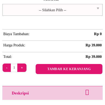
Biaya Tambahan:
Rp
0
Harga Produk:
Rp
39.000
Total:
Rp
39.000
Kuantitas Green Collage
TAMBAH KE KERANJANG
Deskripsi