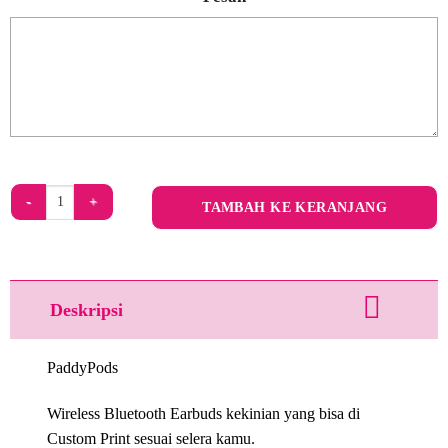
Kuantitas Pods Green
TAMBAH KE KERANJANG
Deskripsi
PaddyPods
Wireless Bluetooth Earbuds kekinian yang bisa di
Custom Print sesuai selera kamu.