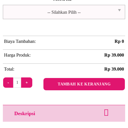
Biaya Tambahan:
Rp
0
Harga Produk:
Rp
39.000
Total:
Rp
39.000
Kuantitas Happy Caturday by OH.IRV
TAMBAH KE KERANJANG
Deskripsi