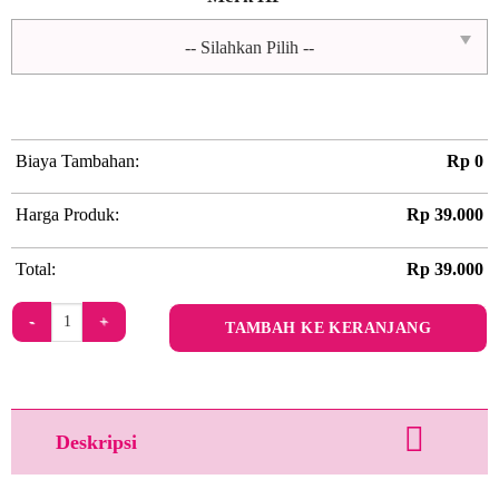
Biaya Tambahan:
Rp
0
Harga Produk:
Rp
39.000
Total:
Rp
39.000
Kuantitas Jajan Jadul Bucket by Acule
TAMBAH KE KERANJANG
Deskripsi