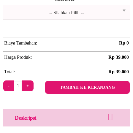
Biaya Tambahan:
Rp
0
Harga Produk:
Rp
39.000
Total:
Rp
39.000
Kuantitas Pink Doll Room by Pink Doll Artz
TAMBAH KE KERANJANG
Deskripsi