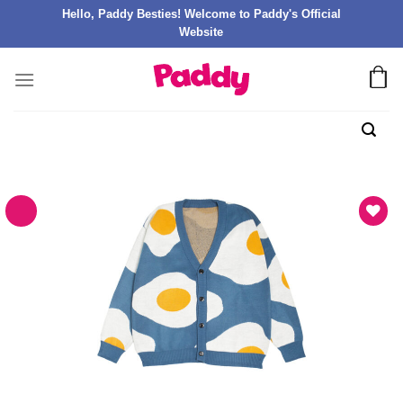
Hello, Paddy Besties! Welcome to Paddy's Official
Website