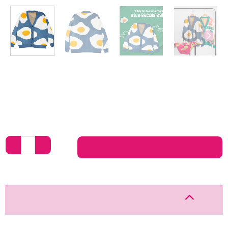
TAMBAH KE KERANJANG