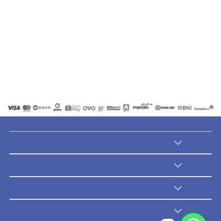
Acrylic Popsocket
Acrylic Popsocket