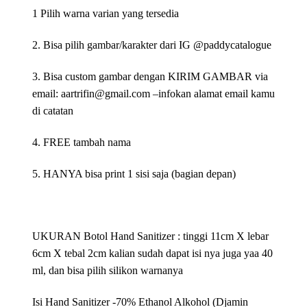
1 Pilih warna varian yang tersedia
2. Bisa pilih gambar/karakter dari IG @paddycatalogue
3. Bisa custom gambar dengan KIRIM GAMBAR via
email: aartrifin@gmail.com –infokan alamat email kamu
di catatan
4. FREE tambah nama
5. HANYA bisa print 1 sisi saja (bagian depan)
UKURAN Botol Hand Sanitizer : tinggi 11cm X lebar
6cm X tebal 2cm kalian sudah dapat isi nya juga yaa 40
ml, dan bisa pilih silikon warnanya
Isi Hand Sanitizer -70% Ethanol Alkohol (Djamin