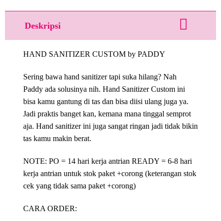
Deskripsi
HAND SANITIZER CUSTOM by PADDY
Sering bawa hand sanitizer tapi suka hilang? Nah
Paddy ada solusinya nih. Hand Sanitizer Custom ini
bisa kamu gantung di tas dan bisa diisi ulang juga ya.
Jadi praktis banget kan, kemana mana tinggal semprot
aja. Hand sanitizer ini juga sangat ringan jadi tidak bikin
tas kamu makin berat.
NOTE: PO = 14 hari kerja antrian READY = 6-8 hari
kerja antrian untuk stok paket +corong (keterangan stok
cek yang tidak sama paket +corong)
CARA ORDER: