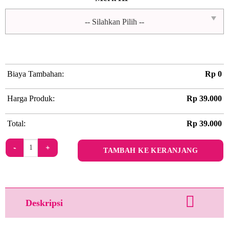
Biaya Tambahan:
Rp
0
Harga Produk:
Rp
39.000
Total:
Rp
39.000
Kuantitas Reina By Love And Goods
TAMBAH KE KERANJANG
Deskripsi