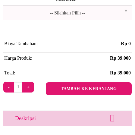
Biaya Tambahan:
Rp
0
Harga Produk:
Rp
39.000
Total:
Rp
39.000
Kuantitas Round Lilac
TAMBAH KE KERANJANG
Deskripsi