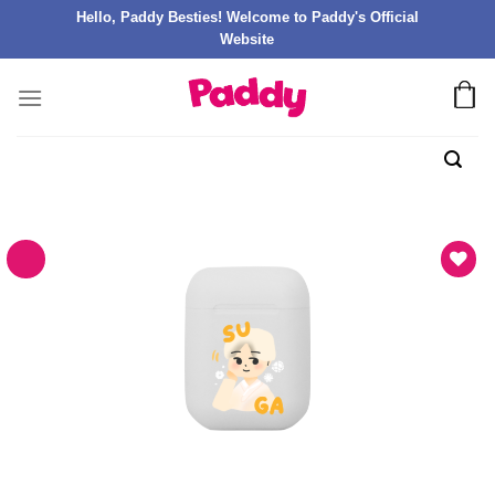
Hello, Paddy Besties! Welcome to Paddy's Official
Website