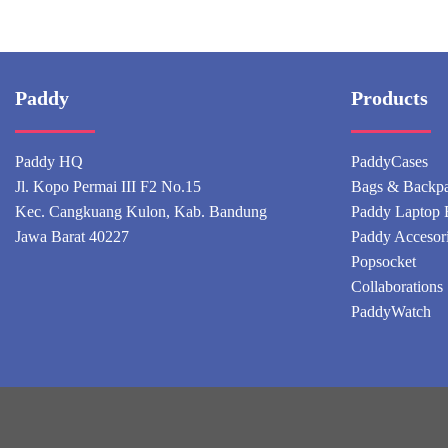
Paddy
Products
Paddy HQ
PaddyCases
Jl. Kopo Permai III F2 No.15
Bags & Backp
Kec. Cangkuang Kulon, Kab. Bandung
Paddy Laptop 
Jawa Barat 40227
Paddy Accesor
Popsocket
Collaborations
PaddyWatch